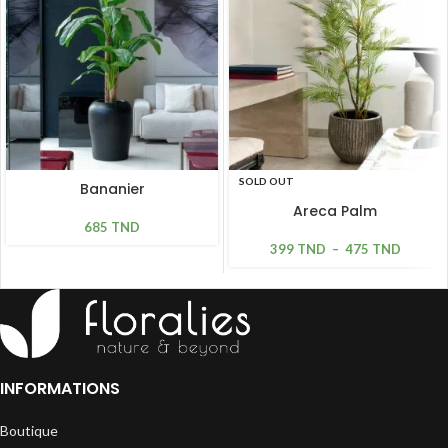
SOLD OUT
Bananier
Areca Palm
685
TND
399
TND
–
475
TND
INFORMATIONS
Boutique