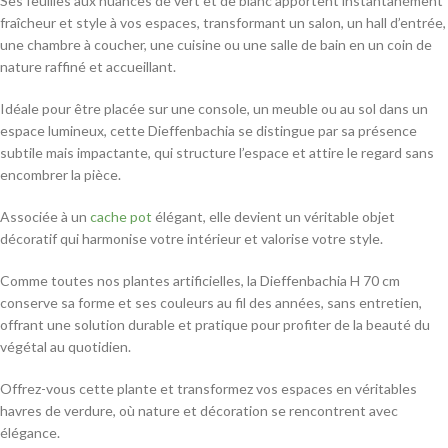
Ses feuilles aux nuances de vert et de blanc apportent instantanément
fraîcheur et style à vos espaces, transformant un salon, un hall d’entrée,
une chambre à coucher, une cuisine ou une salle de bain en un coin de
nature raffiné et accueillant.
Idéale pour être placée sur une console, un meuble ou au sol dans un
espace lumineux, cette Dieffenbachia se distingue par sa présence
subtile mais impactante, qui structure l’espace et attire le regard sans
encombrer la pièce.
Associée à un
cache pot
élégant, elle devient un véritable objet
décoratif qui harmonise votre intérieur et valorise votre style.
Comme toutes nos plantes artificielles, la Dieffenbachia H 70 cm
conserve sa forme et ses couleurs au fil des années, sans entretien,
offrant une solution durable et pratique pour profiter de la beauté du
végétal au quotidien.
Offrez-vous cette plante et transformez vos espaces en véritables
havres de verdure, où nature et décoration se rencontrent avec
élégance.