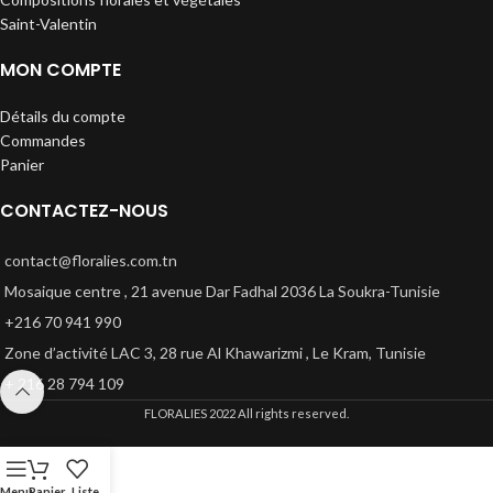
Saint-Valentin
MON COMPTE
Détails du compte
Commandes
Panier
CONTACTEZ-NOUS
contact@floralies.com.tn
Mosaique centre , 21 avenue Dar Fadhal 2036 La Soukra-Tunisie
+216 70 941 990
Zone d’activité LAC 3, 28 rue Al Khawarizmi , Le Kram, Tunisie
+ 216 28 794 109
FLORALIES
2022 All rights reserved.
Menu
Panier
Liste