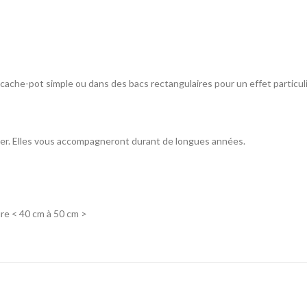
 en cache-pot simple ou dans des bacs rectangulaires pour un effet particu
lier. Elles vous accompagneront durant de longues années.
re < 40 cm à 50 cm >