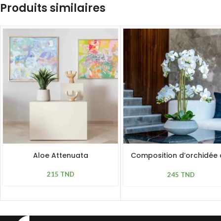
Produits similaires
Aloe Attenuata
Composition d’orchidée 
hampes
215
TND
245
TND