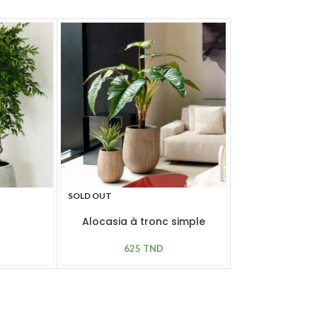
SOLD OUT
Alocasia à tronc simple
625
TND