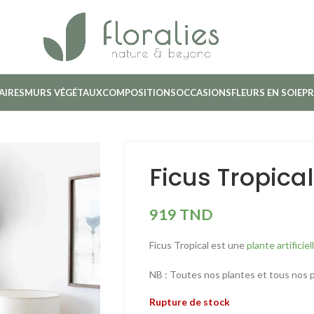
AIRES
MURS VÉGÉTAUX
COMPOSITIONS
OCCASIONS
FLEURS EN SOIE
PR
Ficus Tropical
919
TND
Ficus Tropical est une
plante artificiel
NB : Toutes nos plantes et tous nos
Rupture de stock