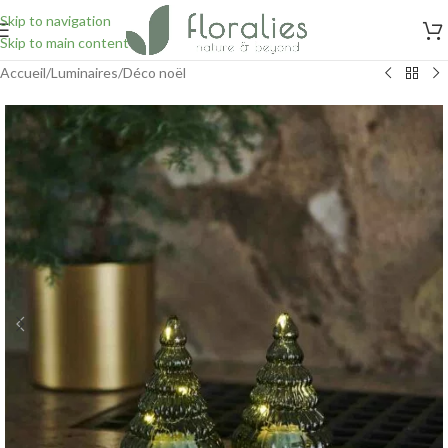
Skip to navigation
Skip to main content
Accueil
/
Luminaires
/
Déco noël