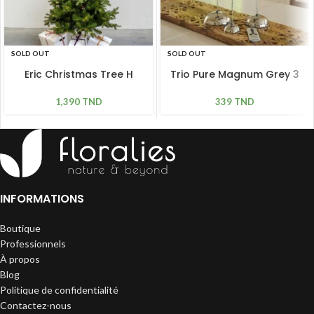
SOLD OUT
SOLD OUT
Eric Christmas Tree H
Trio Pure Magnum Grey 3
1,8m, 420 LED
pièces
1,390
TND
339
TND
INFORMATIONS
Boutique
Professionnels
À propos
Blog
Politique de confidentialité
Contactez-nous