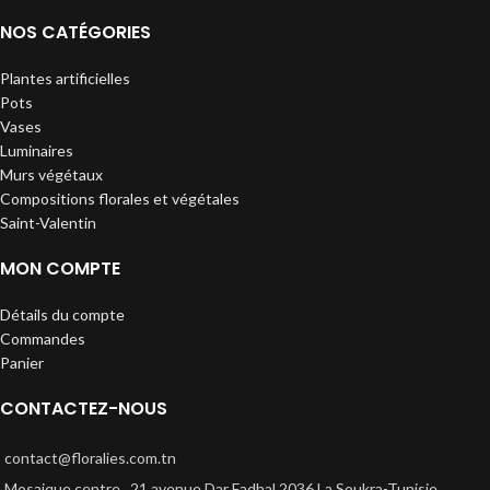
NOS CATÉGORIES
Plantes artificielles
Pots
Vases
Luminaires
Murs végétaux
Compositions florales et végétales
Saint-Valentin
MON COMPTE
Détails du compte
Commandes
Panier
CONTACTEZ-NOUS
contact@floralies.com.tn
Mosaique centre , 21 avenue Dar Fadhal 2036 La Soukra-Tunisie