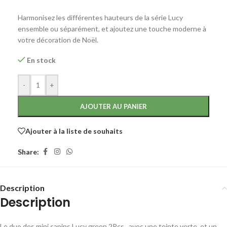
Harmonisez les différentes hauteurs de la série Lucy
ensemble ou séparément, et ajoutez une touche moderne à
votre décoration de Noël.
En stock
-
+
AJOUTER AU PANIER
Ajouter à la liste de souhaits
Share:
Description
Description
Le duo des mini sapins Lucy green 2Pcs , avec une teinte verte, et un