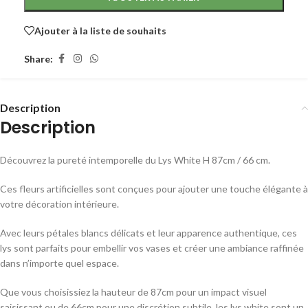
Ajouter à la liste de souhaits
Share:
Description
Description
Découvrez la pureté intemporelle du Lys White H 87cm / 66 cm.
Ces fleurs artificielles sont conçues pour ajouter une touche élégante à
votre décoration intérieure.
Avec leurs pétales blancs délicats et leur apparence authentique, ces
lys sont parfaits pour embellir vos vases et créer une ambiance raffinée
dans n’importe quel espace.
Que vous choisissiez la hauteur de 87cm pour un impact visuel
saisissant ou de 66cm pour une discrétion subtile, les lys white sont un