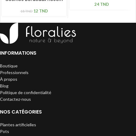
24
TND
12
TND
18
TND
INFORMATIONS
Boutique
Professionnels
À propos
Blog
Politique de confidentialité
Contactez-nous
NOS CATÉGORIES
Plantes artificielles
Pots