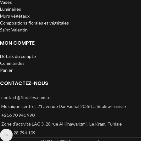
Vases
Luminaires
Murs végétaux
Compositions florales et végétales
Saint-Valentin
MON COMPTE
Détails du compte
Commandes
Panier
CONTACTEZ-NOUS
contact@floralies.com.tn
Mosaique centre , 21 avenue Dar Fadhal 2036 La Soukra-Tunisie
+216 70 941 990
Zone d’activité LAC 3, 28 rue Al Khawarizmi , Le Kram, Tunisie
+ 216 28 794 109