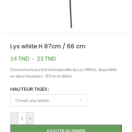
Lys white H 87cm / 66 cm
14
TND
–
23
TND
Découvrez la pureté intemporelle du Lys White, disponible
en deux hauteurs : 87cm et 66cm.
HAUTEUR TIGES
-
+
AJOUTER AU PANIER