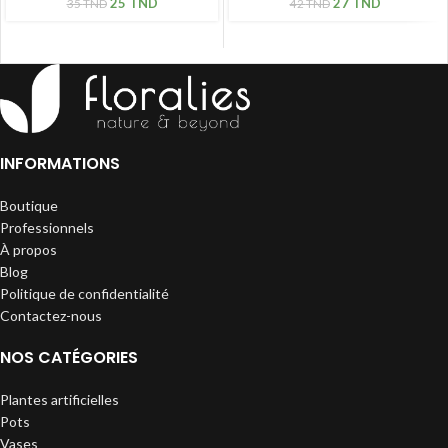
25
TND
27
TND
35
TND
42
TND
INFORMATIONS
Boutique
Professionnels
À propos
Blog
Politique de confidentialité
Contactez-nous
NOS CATÉGORIES
Plantes artificielles
Pots
Vases