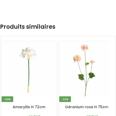
Produits similaires
-30%
-35%
Amaryllis H 72cm
Géranium rose H 75cm