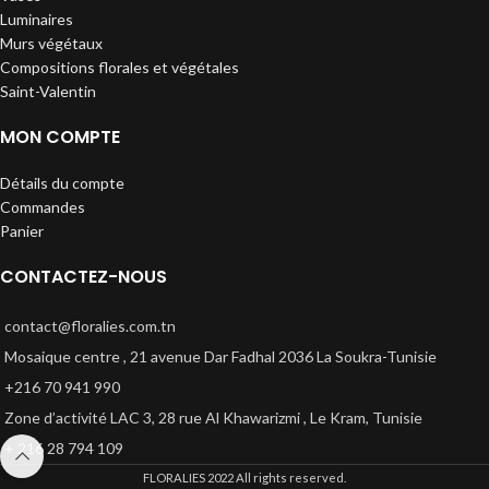
Luminaires
Murs végétaux
Compositions florales et végétales
Saint-Valentin
MON COMPTE
Détails du compte
Commandes
Panier
CONTACTEZ-NOUS
contact@floralies.com.tn
Mosaique centre , 21 avenue Dar Fadhal 2036 La Soukra-Tunisie
+216 70 941 990
Zone d’activité LAC 3, 28 rue Al Khawarizmi , Le Kram, Tunisie
+ 216 28 794 109
FLORALIES
2022 All rights reserved.