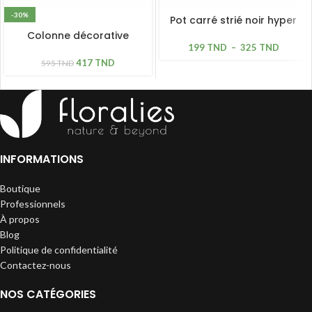
-30%
Pot carré strié noir hyper
léger
Colonne décorative
199
TND
–
325
TND
sandy beige
417
TND
595
TND
INFORMATIONS
Boutique
Professionnels
À propos
Blog
Politique de confidentialité
Contactez-nous
NOS CATÉGORIES