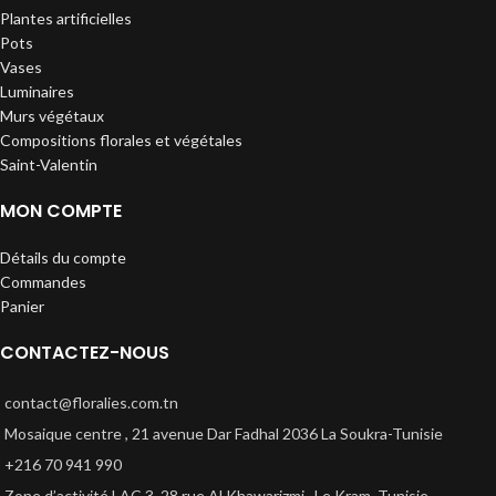
Plantes artificielles
Pots
Vases
Luminaires
Murs végétaux
Compositions florales et végétales
Saint-Valentin
MON COMPTE
Détails du compte
Commandes
Panier
CONTACTEZ-NOUS
contact@floralies.com.tn
Mosaique centre , 21 avenue Dar Fadhal 2036 La Soukra-Tunisie
+216 70 941 990
Zone d’activité LAC 3, 28 rue Al Khawarizmi , Le Kram, Tunisie