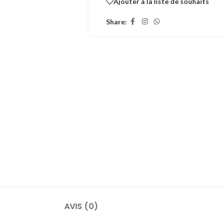
Ajouter à la liste de souhaits
Share:
AVIS (0)