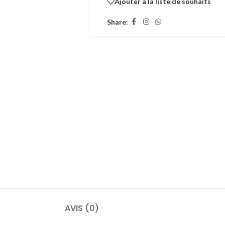
Ajouter à la liste de souhaits
Share:
AVIS (0)