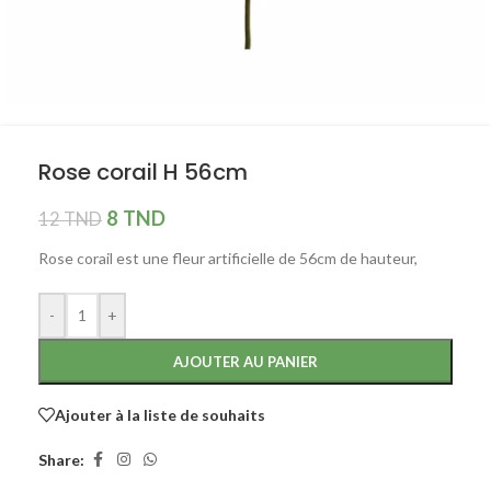
Rose corail H 56cm
8
TND
12
TND
Rose corail est une fleur artificielle de 56cm de hauteur,
-
+
AJOUTER AU PANIER
Ajouter à la liste de souhaits
Share: