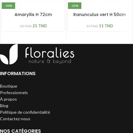
-30%
-35%
Amaryllis H 72cm
Ranunculus vert H 50cm
25
TND
11
TND
35
TND
17
TND
INFORMATIONS
Boutique
Professionnels
À propos
Blog
Politique de confidentialité
Contactez-nous
NOS CATÉGORIES