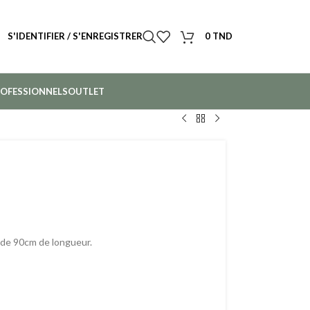
S'IDENTIFIER / S'ENREGISTRER
0
TND
OFESSIONNELS
OUTLET
e de 90cm de longueur.