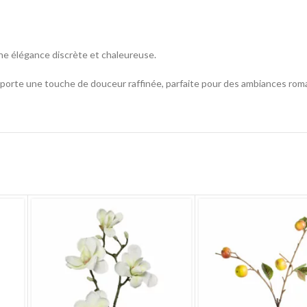
une élégance discrète et chaleureuse.
apporte une touche de douceur raffinée, parfaite pour des ambiances rom