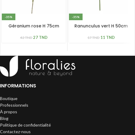
-35%
-35%
Géranium rose H 75cm
Ranunculus vert H 50cm
27
TND
11
TND
42
TND
17
TND
INFORMATIONS
Boutique
Professionnels
À propos
Blog
Politique de confidentialité
Contactez-nous