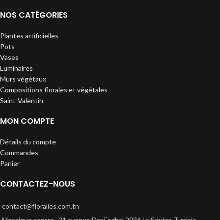
NOS CATÉGORIES
Plantes artificielles
Pots
Vases
Luminaires
Murs végétaux
Compositions florales et végétales
Saint-Valentin
MON COMPTE
Détails du compte
Commandes
Panier
CONTACTEZ-NOUS
contact@floralies.com.tn
Mosaique centre , 21 avenue Dar Fadhal 2036 La Soukra-Tunisie