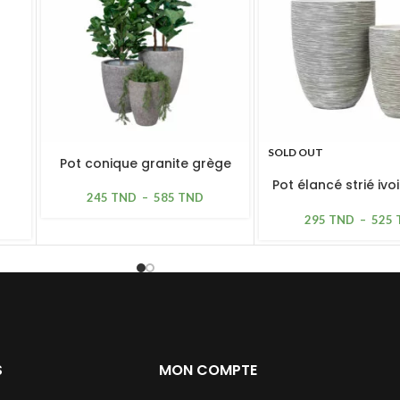
SOLD OUT
Pot conique granite grège
Pot élancé strié ivo
245
TND
–
585
TND
léger
295
TND
–
525
S
MON COMPTE