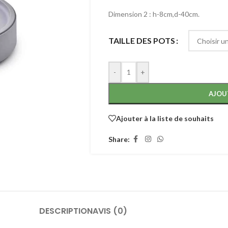
Dimension 2 : h-8cm,d-40cm.
TAILLE DES POTS
-
+
AJOU
Ajouter à la liste de souhaits
Share:
DESCRIPTION
AVIS (0)