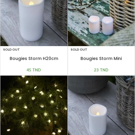
SOLD OUT
SOLD OUT
Bougies Storm Mini
Bougies Storm H20cm
23
TND
45
TND