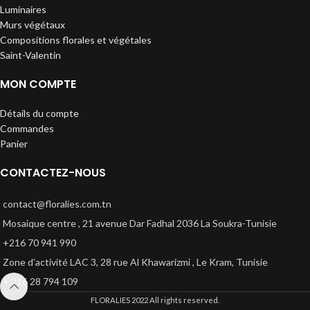
Luminaires
Murs végétaux
Compositions florales et végétales
Saint-Valentin
MON COMPTE
Détails du compte
Commandes
Panier
CONTACTEZ-NOUS
contact@floralies.com.tn
Mosaique centre , 21 avenue Dar Fadhal 2036 La Soukra-Tunisie
+216 70 941 990
Zone d’activité LAC 3, 28 rue Al Khawarizmi , Le Kram, Tunisie
+ 216 28 794 109
FLORALIES
2022 All rights reserved.