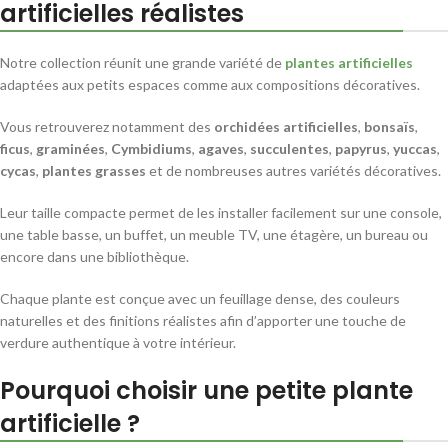
artificielles réalistes
Notre collection réunit une grande variété de
plantes artificielles
adaptées aux petits espaces comme aux compositions décoratives.
Vous retrouverez notamment des
orchidées artificielles
,
bonsaïs
,
ficus
,
graminées
,
Cymbidiums
,
agaves
,
succulentes
,
papyrus
,
yuccas
,
cycas
,
plantes grasses
et de nombreuses autres variétés décoratives.
Leur taille compacte permet de les installer facilement sur une console,
une table basse, un buffet, un meuble TV, une étagère, un bureau ou
encore dans une bibliothèque.
Chaque plante est conçue avec un feuillage dense, des couleurs
naturelles et des finitions réalistes afin d’apporter une touche de
verdure authentique à votre intérieur.
Pourquoi choisir une petite plante
artificielle ?