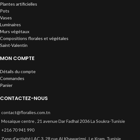
Plantes artificielles
Pots
Vases
Luminaires
Murs végétaux
Compositions florales et végétales
Saint-Valentin
MON COMPTE
Détails du compte
Commandes
Panier
CONTACTEZ-NOUS
contact@floralies.com.tn
Mosaique centre , 21 avenue Dar Fadhal 2036 La Soukra-Tunisie
+216 70 941 990
Zone d’activité LAC 3, 28 rue Al Khawarizmi , Le Kram, Tunisie