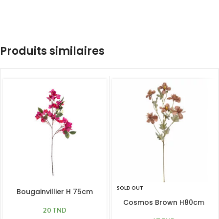
Produits similaires
SOLD OUT
Bougainvillier H 75cm
Cosmos Brown H80cm
20
TND