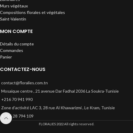
Murs végétaux
Compositions florales et végétales
Saint-Valentin
MON COMPTE
Détails du compte
Commandes
Panier
CONTACTEZ-NOUS
contact@floralies.com.tn
Mosaique centre , 21 avenue Dar Fadhal 2036 La Soukra-Tunisie
+216 70 941 990
Zone d’activité LAC 3, 28 rue Al Khawarizmi , Le Kram, Tunisie
+ 216 28 794 109
FLORALIES
2022 All rights reserved.