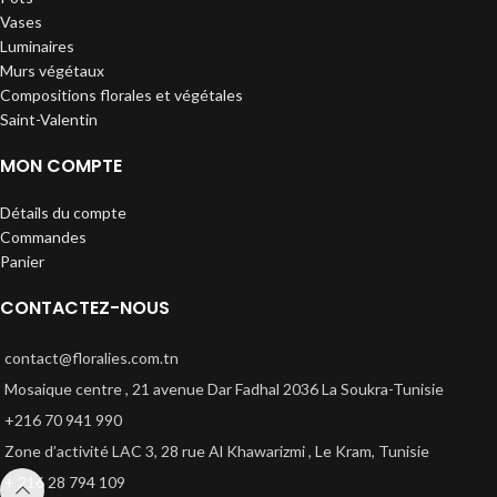
Vases
Luminaires
Murs végétaux
Compositions florales et végétales
Saint-Valentin
MON COMPTE
Détails du compte
Commandes
Panier
CONTACTEZ-NOUS
contact@floralies.com.tn
Mosaique centre , 21 avenue Dar Fadhal 2036 La Soukra-Tunisie
+216 70 941 990
Zone d’activité LAC 3, 28 rue Al Khawarizmi , Le Kram, Tunisie
+ 216 28 794 109