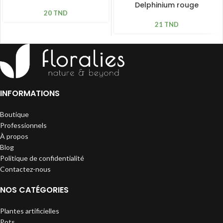
Delphinium rouge
20
TND
bordeaux H 79cm
21
TND
INFORMATIONS
Boutique
Professionnels
À propos
Blog
Politique de confidentialité
Contactez-nous
NOS CATÉGORIES
Plantes artificielles
Pots