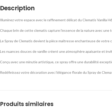
Description
Illuminez votre espace avec le raffinement délicat du Clematis Vanilla H
Chaque brin de cette clematis capture l’essence de la nature avec une tei
Le Spray de Clematis devient la pièce maîtresse enchanteuse de votre c
Les nuances douces de vanille créent une atmosphère apaisante et invit
Conçu avec une minutie artistique, ce spray offre une durabilité except
Redéfinissez votre décoration avec l’élégance florale du Spray de Clemati
Produits similaires