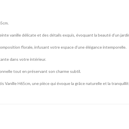
65cm.
nte vanille délicate et des détails exquis, évoquant la beauté d’un jardin
omposition florale, infusant votre espace d’une élégance intemporelle.
ante dans votre intérieur.
ionnelle tout en préservant son charme subtil.
s Vanille H65cm, une pièce qui évoque la grâce naturelle et la tranquilli