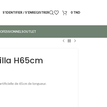
S'IDENTIFIER / S'ENREGISTRER
0
TND
OFESSIONNELS
OUTLET
illa H65cm
rtificielle de 65cm de longueur.