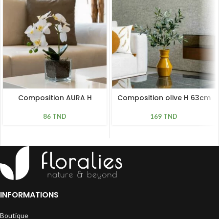
Composition AURA H
Composition olive H 63cm
34cm, D 23cm
169
TND
86
TND
INFORMATIONS
Boutique