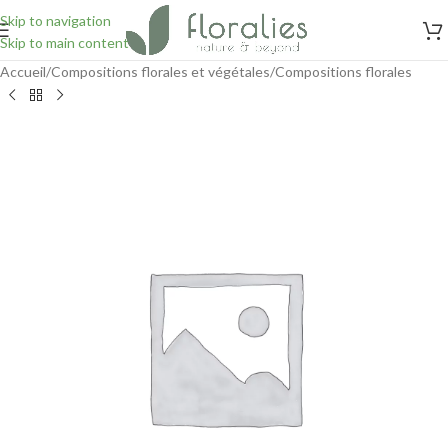
Skip to navigation
Skip to main content
Accueil
/
Compositions florales et végétales
/
Compositions florales