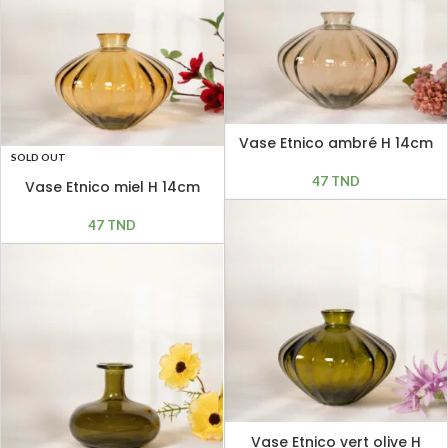
Vase Etnico ambré H 14cm
SOLD OUT
47
TND
Vase Etnico miel H 14cm
47
TND
Vase Etnico vert olive H