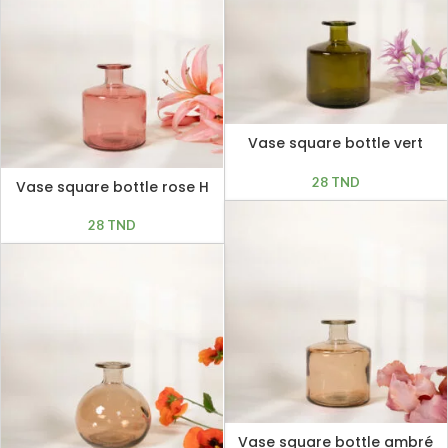
Vase square bottle vert
olive H 12cm
28
TND
Vase square bottle rose H
12cm
28
TND
Vase square bottle ambré