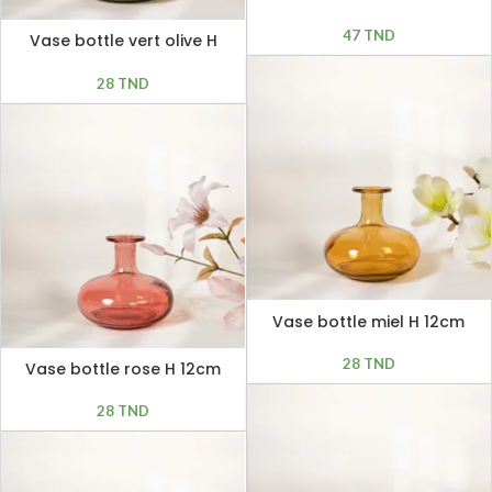
14cm
47
TND
Vase bottle vert olive H
12cm
28
TND
Vase bottle miel H 12cm
28
TND
Vase bottle rose H 12cm
28
TND