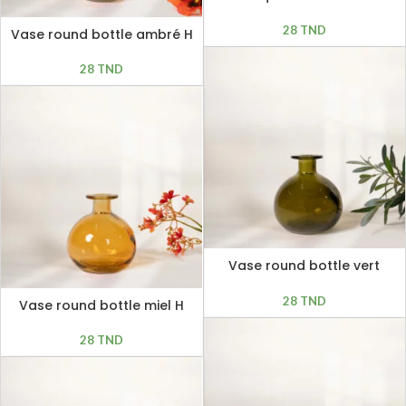
H 12cm
28
TND
Vase round bottle ambré H
12cm
28
TND
Vase round bottle vert
olive H 12cm
28
TND
Vase round bottle miel H
12cm
28
TND